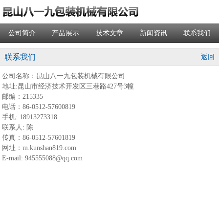
公司简介
产品展示
技术文章
新闻资讯
联系我们
联系我们
返回
公司名称：昆山八一九包装机械有限公司
地址:昆山市经济技术开发区三巷路427号3幢
邮编：215335
电话：86-0512-57600819
手机: 18913273318
联系人: 陈
传真：86-0512-57601819
网址：m.kunshan819.com
E-mail: 945555088@qq.com