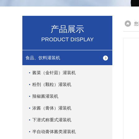
您
产品展示
PRODUCT DISPLAY
食品、饮料灌装机
酱菜（金针菇）灌装机
粉剂（颗粒）灌装机
辣椒酱灌装机
浓酱（膏体）灌装机
下潜式称重式灌装机
半自动膏体酱类灌装机