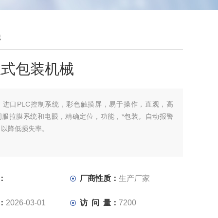
械
立式包装机械
：
进口PLC控制系统，彩色触摸屏，易于操作，直观，高
伺服拉膜系统和电眼，精确定位，功能，*包装。自动报警
，以降低损失率。
：
厂商性质：
生产厂家
：
2026-03-01
访 问 量：
7200