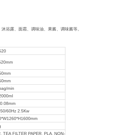
沐浴露、面霜、调味油、果酱、调味酱等。
520
520mm
50mm
50mm
bag/min
2000ml
~0.08mm
 50/60Hz 2.5Kw
0*W1260*H1600mm
g
, TEA FILTER PAPER, PLA, NON-