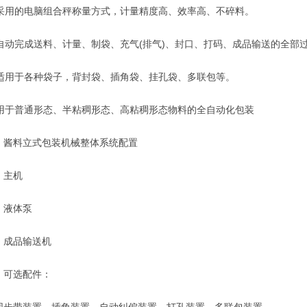
采用的电脑组合秤称量方式，计量精度高、效率高、不碎料。
自动完成送料、计量、制袋、充气(排气)、封口、打码、成品输送的全部
适用于各种袋子，背封袋、插角袋、挂孔袋、多联包等。
用于普通形态、半粘稠形态、高粘稠形态物料的全自动化包装
料立式包装机械整体系统配置
 主机
 液体泵
 成品输送机
可选配件：