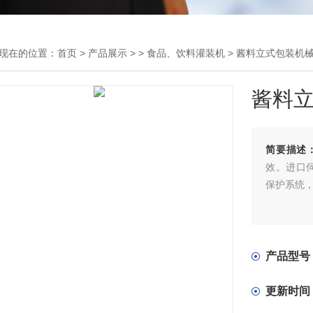
现在的位置：
首页
>
产品展示
> >
食品、饮料灌装机
> 酱料立式包装机
酱料
简要描述
效。进口
保护系统
产品型号
更新时间