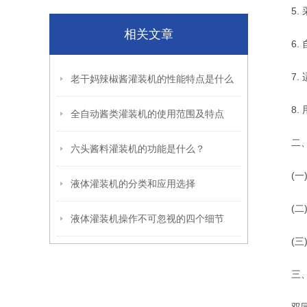
5. 
相关文章
6. 
7. 
老干妈辣椒酱灌装机的性能特点是什么
8. 
全自动酱类灌装机的使用范围及特点
二、酱
六头酱料灌装机的功能是什么？
(一)
液体灌装机的分类和应用选择
(二)
液体灌装机操作不可忽视的四个细节
(三)
三、