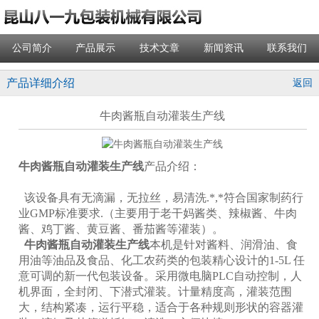
公司简介
产品展示
技术文章
新闻资讯
联系我们
产品详细介绍
返回
牛肉酱瓶自动灌装生产线
牛肉酱瓶自动灌装生产线
产品介绍：
该设备具有无滴漏，无拉丝，易清洗.*,*符合国家制药行
业GMP标准要求.（主要用于老干妈酱类、辣椒酱、牛肉
酱、鸡丁酱、黄豆酱、番茄酱等灌装）。
牛肉酱瓶自动灌装生产线
本机是针对酱料、润滑油、食
用油等油品及食品、化工农药类的包装精心设计的1-5L 任
意可调的新一代包装设备。采用微电脑PLC自动控制，人
机界面，全封闭、下潜式灌装。计量精度高，灌装范围
大，结构紧凑，运行平稳，适合于各种规则形状的容器灌