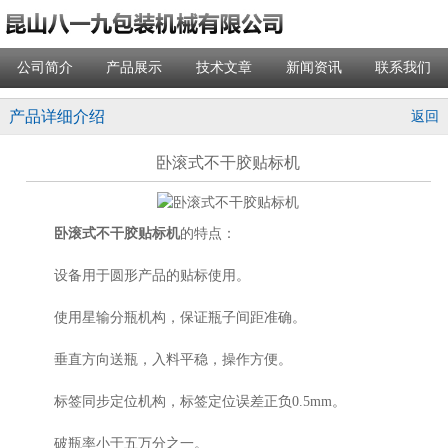
公司简介
产品展示
技术文章
新闻资讯
联系我们
产品详细介绍
返回
卧滚式不干胶贴标机
卧滚式不干胶贴标机
的特点：
设备用于圆形产品的贴标使用。
使用星输分瓶机构，保证瓶子间距准确。
垂直方向送瓶，入料平稳，操作方便。
标签同步定位机构，标签定位误差正负0.5mm。
破瓶率小于五万分之一。