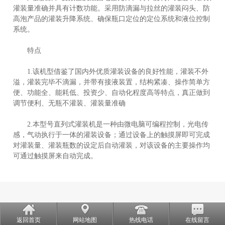
灌装量准确并具有计数功能。采用防滴漏与拉丝的灌装闷头、防
高泡产品的灌装升降系统、确保瓶口定位的定位系统和液位控制
系统。
特点
1.该机型借鉴了国内外优质灌装设备的良好性能，灌装不外
溢，灌装完毕不滴漏，并带有接液装置，结构紧凑、操作简单方
便、功能全、能耗低、投资少、自动化程度高等特点，真正做到
调节便利、无瓶不灌装、灌装量准确
2.本型号直列式灌装机是一种由微电脑可编程控制，光电传
感，气动执行于一体的灌装设备；通过设备上的触摸屏即可完成
对灌装量、灌装瓶数的设定后自动灌装，对该设备的主要操作均
可通过触摸屏来自动完成。
返回首页
网站地图
热线电话
在线留言