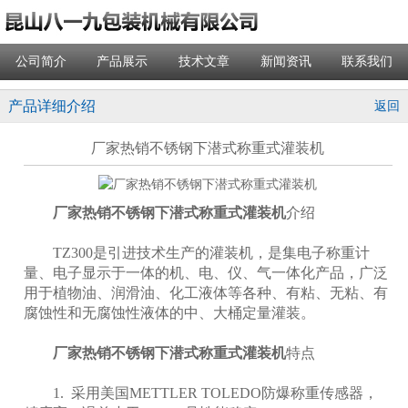
公司简介
产品展示
技术文章
新闻资讯
联系我们
产品详细介绍
返回
厂家热销不锈钢下潜式称重式灌装机
厂家热销不锈钢下潜式称重式灌装机
介绍
TZ300是引进技术生产的灌装机，是集电子称重计
量、电子显示于一体的机、电、仪、气一体化产品，广泛
用于植物油、润滑油、化工液体等各种、有粘、无粘、有
腐蚀性和无腐蚀性液体的中、大桶定量灌装。
厂家热销不锈钢下潜式称重式灌装机
特点
1. 采用美国METTLER TOLEDO防爆称重传感器，