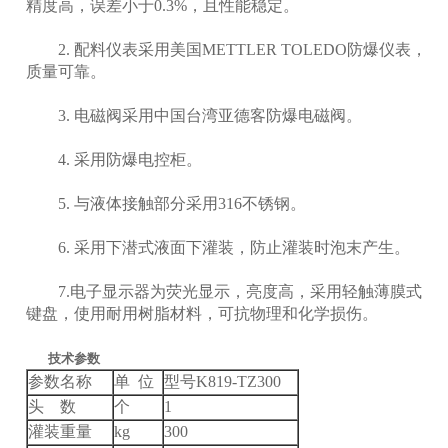
精度高，误差小于0.3%，且性能稳定。
2. 配料仪表采用美国METTLER TOLEDO防爆仪表，
质量可靠。
3. 电磁阀采用中国台湾亚德客防爆电磁阀。
4. 采用防爆电控柜。
5. 与液体接触部分采用316不锈钢。
6. 采用下潜式液面下灌装，防止灌装时泡末产生。
7.电子显示器为荧光显示，亮度高，采用轻触薄膜式
键盘，使用耐用树脂材料，可抗物理和化学损伤。
技术参数
参数名称
单 位
型号K819-TZ300
头 数
个
1
灌装重量
kg
300