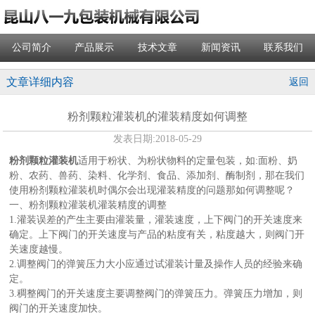
公司简介
产品展示
技术文章
新闻资讯
联系我们
文章详细内容
返回
粉剂颗粒灌装机的灌装精度如何调整
发表日期:
2018-05-29
粉剂颗粒灌装机
适用于粉状、为粉状物料的定量包装，如:面粉、奶
粉、农药、兽药、染料、化学剂、食品、添加剂、酶制剂，那在我们
使用粉剂颗粒灌装机时偶尔会出现灌装精度的问题那如何调整呢？
一、粉剂颗粒灌装机灌装精度的调整
1.灌装误差的产生主要由灌装量，灌装速度，上下阀门的开关速度来
确定。上下阀门的开关速度与产品的粘度有关，粘度越大，则阀门开
关速度越慢。
2.调整阀门的弹簧压力大小应通过试灌装计量及操作人员的经验来确
定。
3.稠整阀门的开关速度主要调整阀门的弹簧压力。弹簧压力增加，则
阀门的开关速度加快。