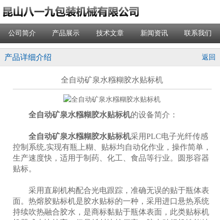
公司简介
产品展示
技术文章
新闻资讯
联系我们
产品详细介绍
返回
全自动矿泉水糨糊胶水贴标机
全自动矿泉水糨糊胶水贴标机
的设备简介：
全自动矿泉水糨糊胶水贴标机
采用PLC电子光纤传感
控制系统,实现有瓶上糊、贴标均自动化作业，操作简单，
生产速度快，适用于制药、化工、食品等行业。圆形容器
贴标。
采用直刷机构配合光电跟踪，准确无误的贴于瓶体表
面。热熔胶贴标机是胶水贴标的一种，采用进口悬热系统
持续吹热融合胶水，是商标黏贴于瓶体表面，此类贴标机