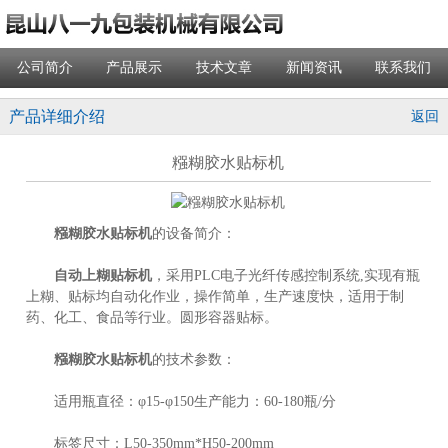
公司简介
产品展示
技术文章
新闻资讯
联系我们
产品详细介绍
返回
糨糊胶水贴标机
糨糊胶水贴标机
的设备简介：
自动上糊贴标机
，采用PLC电子光纤传感控制系统,实现有瓶
上糊、贴标均自动化作业，操作简单，生产速度快，适用于制
药、化工、食品等行业。圆形容器贴标。
糨糊胶水贴标机
的技术参数：
适用瓶直径：φ15-φ150生产能力：60-180瓶/分
标签尺寸：L50-350mm*H50-200mm