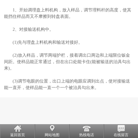
1、开始调理盘上料机构，放入样品，调节理料杆的高度，使其
能挡住样品而又不摩擦到转盘表面。
2、对接输送机构中。
(1)先与理盘上料机构和输送对接好。
(2)放入样品，调节两端护栏，接着调出口两边和上端限位钣金
间距。使样品能正常通过，但在出口处能卡住(能被输送的治具勾出
来)。
(3)调节电眼的位置，出口上端的电眼应调到出点，使对接输送
能一直开，使样品能一直一个一个被治具勾出来。
返回首页
网站地图
热线电话
在线留言