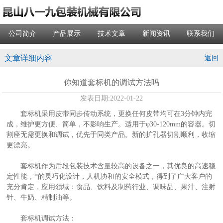
公司简介
产品展示
技术文章
新闻资讯
联系我们
文章详细内容
返回
你知道套标机的调试方法吗
发表日期:
2022-01-22
套标机采用皮带同步传动系统，更换任何皮带均可在3分钟内完
成，维护更方便、简单，不影响生产。适用于φ30-120mm的容器。切
割座无需更换和调试，优先于同类产品。新的扩孔器切割顺利，收缩
更漂亮。
套标机作为后段包装技术含量较高的设备之一，其优良的高速稳
定性能，*的灵巧化设计，人机协和的安全模式，得到了广大客户的
充分肯定，应用领域：食品、饮料及制药行业、调味品、果汁、注射
针、牛奶、精制油等。
套标机调试方法：