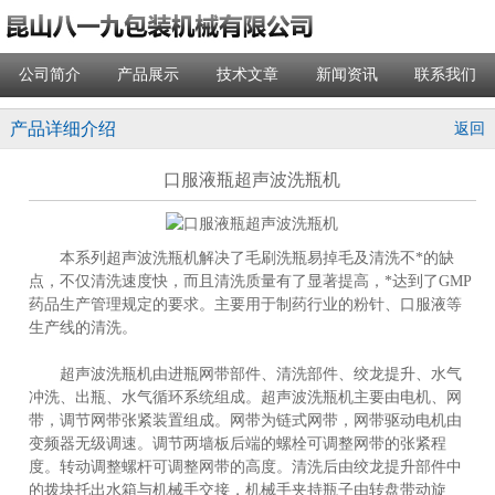
公司简介
产品展示
技术文章
新闻资讯
联系我们
产品详细介绍
返回
口服液瓶超声波洗瓶机
本系列超声波洗瓶机解决了毛刷洗瓶易掉毛及清洗不*的缺
点，不仅清洗速度快，而且清洗质量有了显著提高，*达到了GMP
药品生产管理规定的要求。主要用于制药行业的粉针、口服液等
生产线的清洗。
超声波洗瓶机由进瓶网带部件、清洗部件、绞龙提升、水气
冲洗、出瓶、水气循环系统组成。超声波洗瓶机主要由电机、网
带，调节网带张紧装置组成。网带为链式网带，网带驱动电机由
变频器无级调速。调节两墙板后端的螺栓可调整网带的张紧程
度。转动调整螺杆可调整网带的高度。清洗后由绞龙提升部件中
的拨块托出水箱与机械手交接，机械手夹持瓶子由转盘带动旋