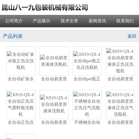
公司简介
产品展示
技术文章
新闻资讯
联系我们
产品列表
返回
全自动矿泉水
全自动易变质
全自动pet瓶正
全自动易变质
瓶正负压洗瓶
液体洗瓶机
负压洗瓶机
液体正负压洗
机
瓶机
全自动正负压
全自动易变质
不锈钢全自动
全自动易变质
气塑料瓶洗瓶
液体洗瓶机
正负压气洗瓶
液体正负压气
机
机
洗瓶机