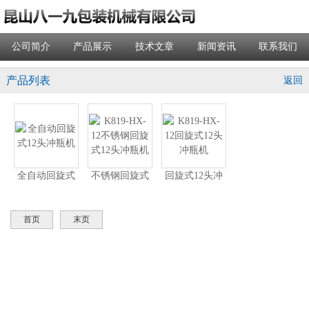
公司简介
产品展示
技术文章
新闻资讯
联系我们
产品列表
返回
全自动回旋式
不锈钢回旋式
回旋式12头冲
12头冲瓶机
12头冲瓶机
瓶机
首页
末页