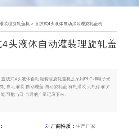
动灌装理旋轧盖机
> 直线式4头液体自动灌装理旋轧盖机
式4头液体自动灌装理旋轧盖
：
直线式4头液体自动灌装理旋轧盖机是采用PLC和电子光
制,自动灌装-自动理盖-自动旋轧盖.有瓶灌装.无瓶停灌.并
能.可把当日-当月的产量记录下来。
：
厂商性质：
生产厂家