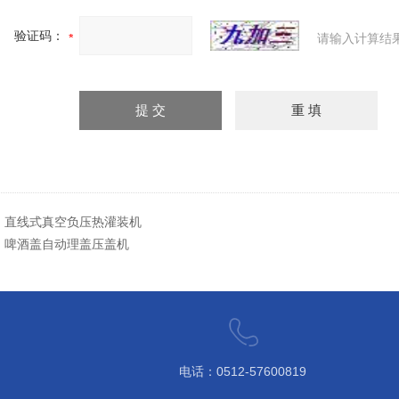
验证码：
请输入计算结
：
直线式真空负压热灌装机
：
啤酒盖自动理盖压盖机
电话：0512-57600819