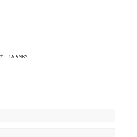
：4.5-6MPA