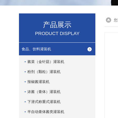
您
产品展示
PRODUCT DISPLAY
食品、饮料灌装机
酱菜（金针菇）灌装机
粉剂（颗粒）灌装机
辣椒酱灌装机
浓酱（膏体）灌装机
下潜式称重式灌装机
半自动膏体酱类灌装机