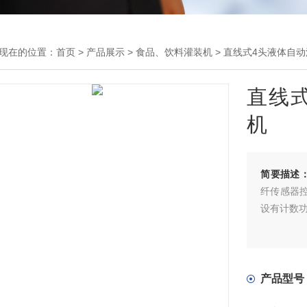
现在的位置：
首页
>
产品展示
>
食品、饮料灌装机
>
直线式4头液体自
直线
机
简要描述
纤传感器控
设有计数功
产品型号