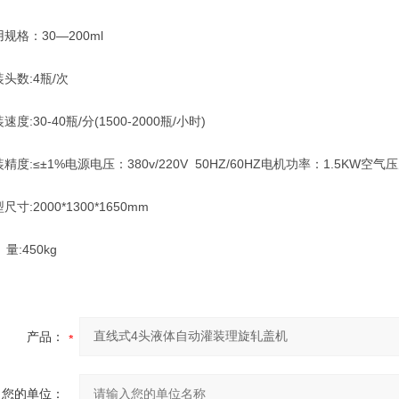
格：30—200ml
数:4瓶/次
30-40瓶/分(1500-2000瓶/小时)
:≤±1%电源电压：380v/220V 50HZ/60HZ电机功率：1.5KW空气压力
:2000*1300*1650mm
:450kg
产品：
您的单位：