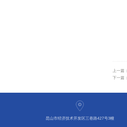
上一篇
下一篇
昆山市经济技术开发区三巷路427号3幢