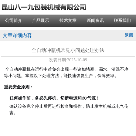
公司简介
产品展示
技术文章
新闻资讯
联系我们
文章详细内容
返回
全自动冲瓶机常见小问题处理办法
发表日期:
2025-10-09
全自动冲瓶机在运行中难免会出现一些诸如
堵塞、漏水、清洗不净
等小问题。掌握以下处理方法，能快速恢复生产，保障效率。
重要安全原则：
任何操作前，务必先停机、切断电源和水/气源！
确认设备完全停止后再进行检查和操作，防止发生机械或电气伤
害。