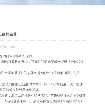
正确的保养
次数：3412
行好的日常的维和和保养。
(颗粒)灌装机的寿命，下面让我们来了解一些日常维护和保
合处和带座轴承注油孔以及各运动部件加注机油润滑，每班一
，清洗内部换上新油,其后每工作2500小时换油一次。在加
打滑丢转或皮带过早老化损坏。
机的寿命，清洁工作可是不能马虎的。首先粉剂(颗粒)灌装机在
料，清洁转盘及下料门。热封器体也是需要经常清洁的部分，