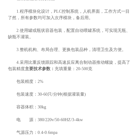
1.程序模块化设计，PLC控制系统，人机界面，工作方式一目
了然，所有参数均可加入次序模块，备后用。
2.使用罐或瓶状容器包装，配置自动喂罐系统，可实现无瓶、
缺瓶不灌装。
3.整机机构、布局合理、更换包装品种，清理卫生及方便。
4.采用比重反馈跟踪和高速反应离合制动器推动螺旋，提高了
包装精度
主要技术参数
：
充填重量：20-500克
包装精度：2%
包装速度：30-60只/分钟(根据灌装量)
容器体积：30kg
电 源：380/220v/50-60HZ/3-4kw
气源压力：0.4-0.6mpa