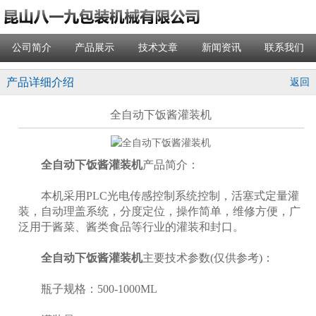
公司简介
产品展示
技术文章
新闻资讯
联系我们
产品详细介绍
返回
全自动下饭酱灌装机
全自动下饭酱灌装机
产品简介：
本机采用PLC光电传感控制系统控制，活塞式定量灌
装，自动理盖系统，分度定位，操作简单，维修方便，广
泛用于酱菜、酱类食品等行业的灌装和封口。
全自动下饭酱灌装机
主要技术参数(仅供参考)：
瓶子规格：500-1000ML