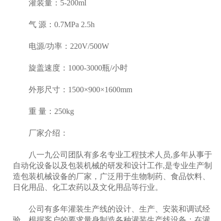
灌装量：5-200ml
气 源：0.7MPa 2.5h
电源/功率：220V/500W
旋盖速度：1000-3000瓶/小时
外形尺寸：1500×900×1600mm
重 量：250kg
厂家介绍：
八一九公司团队有多名专业工程技术人员,多年从事于
自动化设备以及包装机械的研发和设计工作,是专业生产制
造包装机械设备的厂家，广泛用于生物制药、食品饮料、
日化用品、化工农药以及文化用品等行业。
公司有多年灌装生产线的设计、生产、安装和调试经
验，根据客户的要求量身制造各种灌装生产线设备；在灌