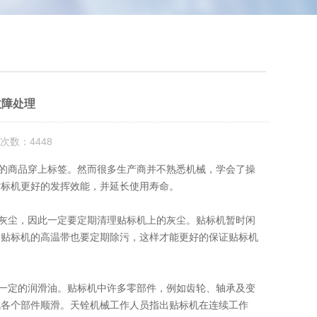
故障处理
次数：4448
的商品穿上标签。然而很多生产商并不熟悉机械，学会了操
贴标机更好的发挥效能，并延长使用寿命。
灰尘，因此一定要定期清理贴标机上的灰尘。贴标机暂时闲
，贴标机的高温带也要定期除污，这样才能更好的保证贴标机
一定的润滑油。贴标机中许多零部件，例如齿轮、轴承及变
机各个部件顺滑。天铨机械工作人员指出贴标机在连续工作