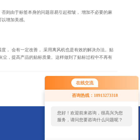
否则由于标签本身的问题容易引起褶皱， 增加不必要的麻
可以增加美感。
度， 会有一定改善， 采用离风机也是有效的解决办法。贴
离灰尘，提高产品的贴标质量。这样做到了贴标过程中不再有
在线交流
返回
咨询热线：18913273318
您好！欢迎前来咨询，很高兴为您
服务，请问您要咨询什么问题呢？
945555088@qq.com