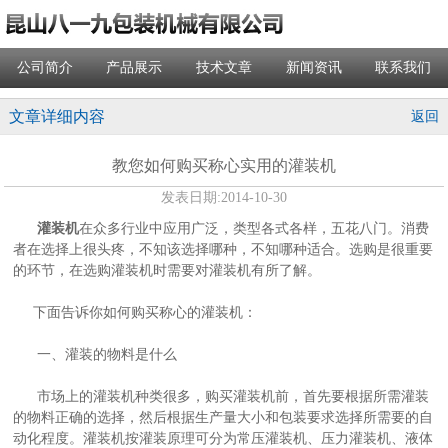
公司简介
产品展示
技术文章
新闻资讯
联系我们
文章详细内容
返回
教您如何购买称心实用的灌装机
发表日期:
2014-10-30
灌装机
在众多行业中应用广泛，类型各式各样，五花八门。消费
者在选择上很头疼，不知该选择哪种，不知哪种适合。选购是很重要
的环节，在选购灌装机时需要对灌装机有所了解。
下面告诉你如何购买称心的灌装机：
一、灌装的物料是什么
市场上的灌装机种类很多，购买灌装机前，首先要根据所需灌装
的物料正确的选择，然后根据生产量大小和包装要求选择所需要的自
动化程度。灌装机按灌装原理可分为常压灌装机、压力灌装机、液体