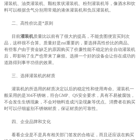
灌装机、油类灌装机、颗粒浆状灌装机、粉剂灌装机等，像酒水和饮
料可以根据含气分别用常规的液体灌装机和负压灌装机。
二、高性价比是*原则
目前
灌装机
质量比以前有了很大的提高，不能贪图便宜买到次
品，这样很不合算。质量好是zui重要的，要选择高性价比的商品。
有些客户由于资金缺乏的原因购买了价廉性能不稳定的全自动灌装机
后，即影响了生产也带来了麻烦。选择一个好的设备会让你在成功的
道路得到事半功倍的效果。
三、选择灌装机的材质
灌装机的所选用的材质决定以后的稳定性和使用寿命。灌装机一
般采用的是304不锈钢，符合GMP、QS安全要求，具有不易被腐蚀，
不会发生生锈现象，不会对物料造成污染现象等优点。消费者在购买
时可以仔细鉴别不锈钢材质，保证材质的可靠性。
四、企业品牌和文化
看看企业是不是具有相关部门签发的合格证，而且还应该在购买