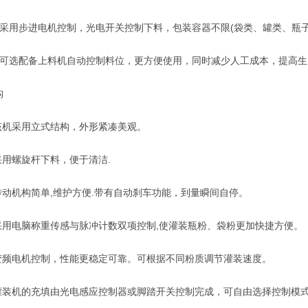
用步进电机控制，光电开关控制下料，包装容器不限(袋类、罐类、瓶子
选配备上料机自动控制料位，更方便使用，同时减少人工成本，提高生
构
机采用立式结构，外形紧凑美观。
用螺旋杆下料，便于清洁.
动机构简单,维护方便.带有自动刹车功能，到量瞬间自停。
用电脑称重传感与脉冲计数双项控制,使灌装瓶粉、袋粉更加快捷方便。
频电机控制，性能更稳定可靠。可根据不同粉质调节灌装速度。
装机的充填由光电感应控制器或脚踏开关控制完成，可自由选择控制模