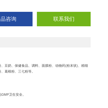
产品咨询
联系我们
豆奶、保健食品、调料、面膜粉、动物药(粉末状)、精细
粉、葛根粉、三七粉等。
GMP卫生安全。