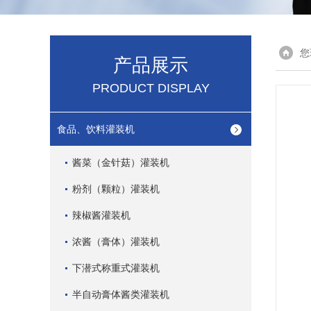
您
产品展示
PRODUCT DISPLAY
食品、饮料灌装机
酱菜（金针菇）灌装机
粉剂（颗粒）灌装机
辣椒酱灌装机
浓酱（膏体）灌装机
下潜式称重式灌装机
半自动膏体酱类灌装机