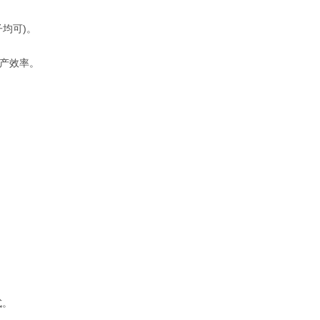
均可)。
产效率。
式。