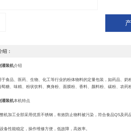
介绍：
剂灌装机
介绍
食品、医药、生物、化工等行业的粉体物料的定量包装，如药品、奶粉、
葡萄糖、味精、粉状饮料、爽身粉、面膜粉、香料、颜料粉、碳粉、农药
剂灌装机
本机特点
机加工全部采用优质不锈钢，有效防止物料被污染，符合食品QS及药品
备性能稳定，操作维修方便，低故障，高效率。