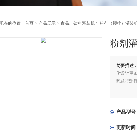
现在的位置：
首页
>
产品展示
>
食品、饮料灌装机
>
粉剂（颗粒）灌装
粉剂
简要描述
化设计更
药及特殊
产品型号
更新时间