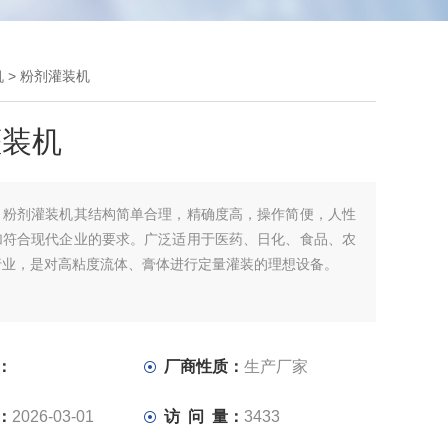
机
> 粉剂灌装机
灌装机
：
粉剂灌装机其结构简单合理，精确度高，操作简便，人性
加符合现代企业的要求。广泛适用于医药、日化、食品、农
行业，是对高粘度流体、膏体进行定量灌装的理想设备。
：
厂商性质：
生产厂家
：
2026-03-01
访 问 量：
3433