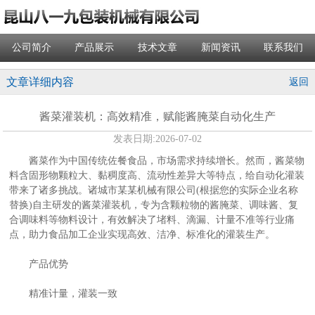
公司简介
产品展示
技术文章
新闻资讯
联系我们
文章详细内容
返回
酱菜灌装机：高效精准，赋能酱腌菜自动化生产
发表日期:
2026-07-02
酱菜作为中国传统佐餐食品，市场需求持续增长。然而，酱菜物
料含固形物颗粒大、黏稠度高、流动性差异大等特点，给自动化灌装
带来了诸多挑战。诸城市某某机械有限公司(根据您的实际企业名称
替换)自主研发的酱菜灌装机，专为含颗粒物的酱腌菜、调味酱、复
合调味料等物料设计，有效解决了堵料、滴漏、计量不准等行业痛
点，助力食品加工企业实现高效、洁净、标准化的灌装生产。
产品优势
精准计量，灌装一致