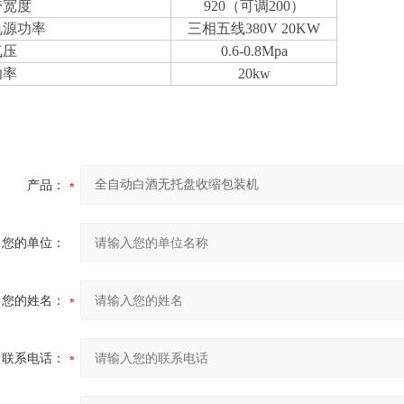
带宽度
920（可调200）
电源功率
三相五线380V 20KW
气压
0.6-0.8Mpa
功率
20kw
产品：
您的单位：
您的姓名：
联系电话：