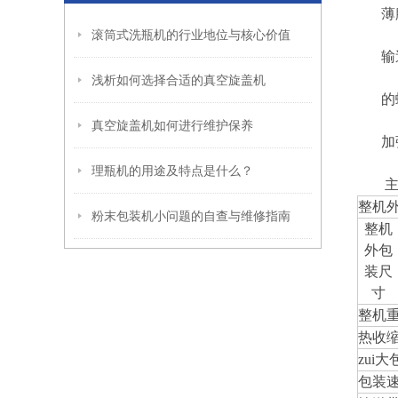
薄膜
滚筒式洗瓶机的行业地位与核心价值
输送
浅析如何选择合适的真空旋盖机
的螺
真空旋盖机如何进行维护保养
加强型
理瓶机的用途及特点是什么？
整机
粉末包装机小问题的自查与维修指南
整机
外包
装尺
寸
整机
热收
zui
包装