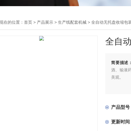
现在的位置：
首页
>
产品展示
>
生产线配套机械
>
全自动无托盘收缩包
全自
简要描述
酒、输液
美观。
产品型号
更新时间