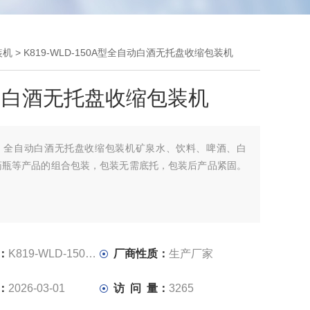
装机
> K819-WLD-150A型全自动白酒无托盘收缩包装机
动白酒无托盘收缩包装机
：
全自动白酒无托盘收缩包装机矿泉水、饮料、啤酒、白
药瓶等产品的组合包装，包装无需底托，包装后产品紧固。
：
K819-WLD-150A型
厂商性质：
生产厂家
：
2026-03-01
访 问 量：
3265