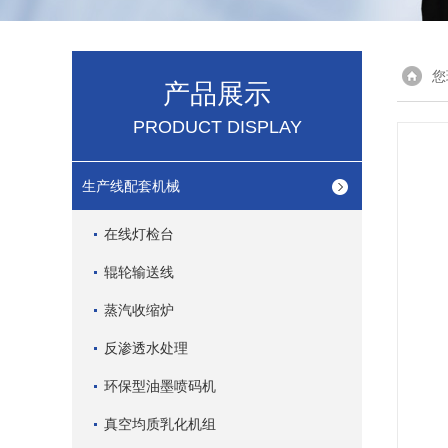
您
产品展示
PRODUCT DISPLAY
生产线配套机械
在线灯检台
辊轮输送线
蒸汽收缩炉
反渗透水处理
环保型油墨喷码机
真空均质乳化机组