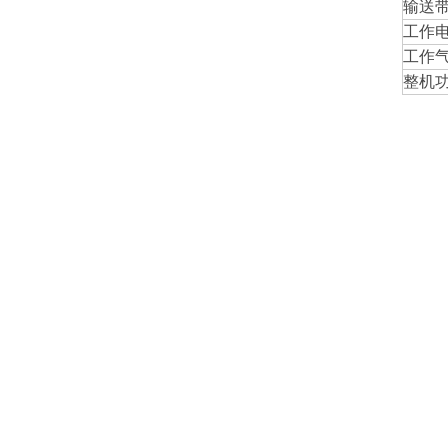
输送
工作
工作
整机