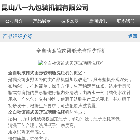
公司简介
产品展示
技术文章
新闻资讯
联系我们
产品详细介绍
返回
全自动滚筒式圆形玻璃瓶洗瓶机
全自动滚筒式圆形玻璃瓶洗瓶机
的概述：
是我公司参照国外同类产品机型加以改进*，具有整机外观漂亮，
布局合理，机构简单，操作方便，生产稳定等优点。适用于圆形
瓶或有肩托的异形瓶进行瓶内外清洗，由两水一气（纯化水注射
用水，净化气）交替冲洗，使瓶子达到生产工艺要求，并对瓶子
初步吹干，根据生产要求，可选配超声波装置。
全自动滚筒式圆形玻璃瓶洗瓶机
的特点：
结构*，采用机械模板固定瓶子，单独冲洗，瓶子损耗率低。
清洗工艺合理，洗后瓶子洁净度高。
用水消耗来年感少。
操作简单，维修方便。