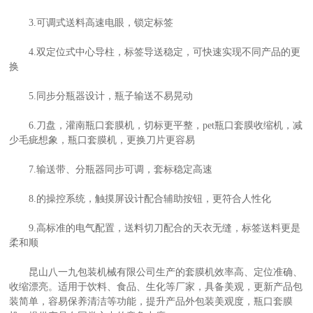
3.可调式送料高速电眼，锁定标签
4.双定位式中心导柱，标签导送稳定，可快速实现不同产品的更
换
5.同步分瓶器设计，瓶子输送不易晃动
6.刀盘，灌南瓶口套膜机，切标更平整，pet瓶口套膜收缩机，减
少毛疵想象，瓶口套膜机，更换刀片更容易
7.输送带、分瓶器同步可调，套标稳定高速
8.的操控系统，触摸屏设计配合辅助按钮，更符合人性化
9.高标准的电气配置，送料切刀配合的天衣无缝，标签送料更是
柔和顺
昆山八一九包装机械有限公司生产的套膜机效率高、定位准确、
收缩漂亮。适用于饮料、食品、生化等厂家，具备美观，更新产品包
装简单，容易保养清洁等功能，提升产品外包装美观度，瓶口套膜