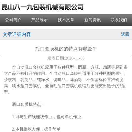
公司简介
产品展示
技术文章
新闻资讯
联系我们
文章详细内容
返回
瓶口套膜机的的特点有哪些？
发表日期:
2020-11-05
全自动瓶口套膜机应用于各种瓶型，圆瓶、方瓶、扁瓶等起到密
封产品不被打开的作用。全自动瓶口套膜机适用于各种瓶型的果汁、
茶饮料、乳制品、纯净水、调味品、啤酒等。不但套标位置准确度
高，响水瓶口套膜机，全自动瓶口套膜机收缩后更能突出瓶子的*瓶
型。
瓶口套膜机特点：
1.可与生产线连线作业，也可单机作业
2.本机换膜方便，操作简单