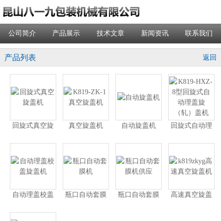
公司简介
产品展示
技术文章
新闻资讯
联系我们
产品列表
返回
回旋式真空旋
真空旋盖机
自动旋盖机
回旋式自动理
盖机
盖旋（轧）盖
机
自动理盖校盖
瓶口自动套膜
瓶口自动套膜
高速真空旋盖
旋盖机
机
机供应
机