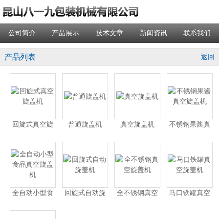
公司简介
产品展示
技术文章
新闻资讯
联系我们
产品列表
返回
回旋式真空旋
普通旋盖机
真空旋盖机
不锈钢果酱真
盖机
空旋盖机
全自动小型食
回旋式自动旋
全不锈钢真空
马口铁罐真空
品真空旋盖机
盖机
旋盖机
旋盖机