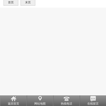
首页
末页
返回首页
网站地图
热线电话
在线留言