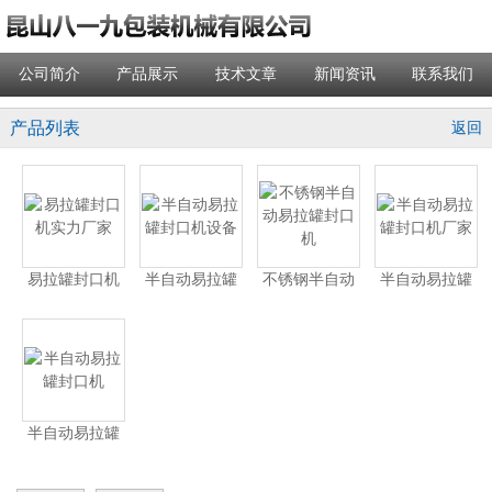
公司简介
产品展示
技术文章
新闻资讯
联系我们
产品列表
返回
易拉罐封口机
半自动易拉罐
不锈钢半自动
半自动易拉罐
实力厂家
封口机设备
易拉罐封口机
封口机厂家
半自动易拉罐
封口机