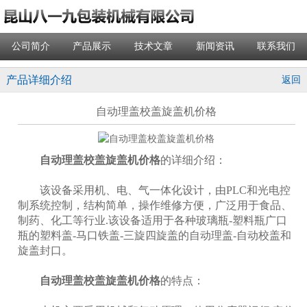
公司简介
产品展示
技术文章
新闻资讯
联系我们
产品详细介绍
返回
自动理盖校盖旋盖机价格
自动理盖校盖旋盖机价格
的详细介绍：
该设备采用机、电、气一体化设计，由PLC和光电控
制系统控制，结构简单，操作维修方便，广泛用于食品、
制药、化工等行业.该设备适用于各种玻璃瓶-塑料瓶广口
瓶的塑料盖-马口铁盖-三旋四旋盖的自动理盖-自动校盖和
旋盖封口。
自动理盖校盖旋盖机价格
的特点：