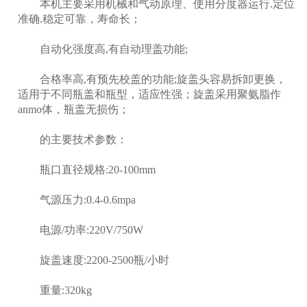
本机主要采用机械和气动原理、使用分度器运行.定位
准确.稳定可靠，寿命长；
自动化强度高,有自动理盖功能;
合格率高,有预先校盖的功能;旋盖头容易拆卸更换，
适用于不同瓶盖和瓶型，适应性强；旋盖采用聚氨脂作
anmo体，瓶盖无损伤；
的主要技术参数：
瓶口直径规格:20-100mm
气源压力:0.4-0.6mpa
电源/功率:220V/750W
旋盖速度:2200-2500瓶/小时
重量:320kg