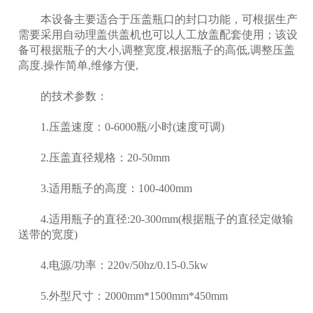
本设备主要适合于压盖瓶口的封口功能，可根据生产
需要采用自动理盖供盖机也可以人工放盖配套使用；该设
备可根据瓶子的大小,调整宽度,根据瓶子的高低,调整压盖
高度.操作简单,维修方便,
的技术参数：
1.压盖速度：0-6000瓶/小时(速度可调)
2.压盖直径规格：20-50mm
3.适用瓶子的高度：100-400mm
4.适用瓶子的直径:20-300mm(根据瓶子的直径定做输
送带的宽度)
4.电源/功率：220v/50hz/0.15-0.5kw
5.外型尺寸：2000mm*1500mm*450mm