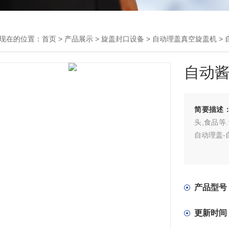
现在的位置：
首页
>
产品展示
>
旋盖封口设备
>
自动理盖真空旋盖机
>
自动
简要描述
头,食品等
自动理盖-
产品型号
更新时间