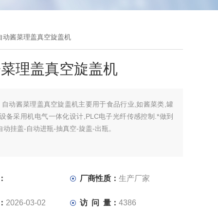
 自动酱菜理盖真空旋盖机
酱菜理盖真空旋盖机
：
自动酱菜理盖真空旋盖机主要用于食品行业,如酱菜类,罐
.设备采用机电气一体化设计,PLC电子光纤传感控制.*做到
自动挂盖-自动进瓶-抽真空-旋盖-出瓶。
：
厂商性质：
生产厂家
：
2026-03-02
访 问 量：
4386