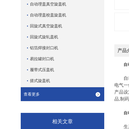
自动理盖真空旋盖机
自动理盖校盖旋盖机
回旋式真空旋盖机
回旋式旋轧盖机
铝箔焊接封口机
产品
易拉罐封口机
自
履带式压盖机
自动罐
搓式旋盖机
电气一
产品设
查看更多
品,制
自
相关文章
生产效