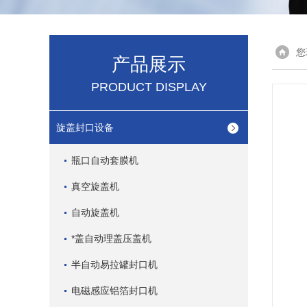
您
产品展示
PRODUCT DISPLAY
旋盖封口设备
瓶口自动套膜机
真空旋盖机
自动旋盖机
*盖自动理盖压盖机
半自动易拉罐封口机
电磁感应铝箔封口机