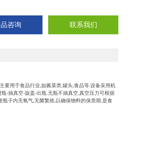
产品咨询
联系我们
要用于食品行业,如酱菜类,罐头,食品等.设备采用机
进瓶-抽真空-旋盖-出瓶.无瓶不抽真空,真空压力可根据
使瓶子内无氧气,无菌繁殖,以确保物料的保质期.是食