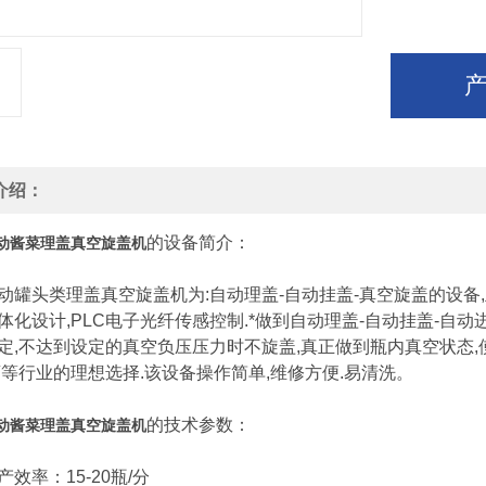
介绍：
的设备简介：
动酱菜理盖真空旋盖机
头类理盖真空旋盖机为:自动理盖-自动挂盖-真空旋盖的设备,主
体化设计,PLC电子光纤传感控制.*做到自动理盖-自动挂盖-自动
定,不达到设定的真空负压压力时不旋盖,真正做到瓶内真空状态,
药等行业的理想选择.该设备操作简单,维修方便.易清洗。
的技术参数：
动酱菜理盖真空旋盖机
率：15-20瓶/分