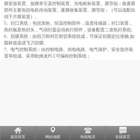
膜安放装置、放膜牵引及控制装置、光电检标装置、膜导辊；收废膜
部件主要包括电机传动装置、废膜收集装置、膜导辊；（可以选配自
动下片膜装置）。
5、封口系统：包括加热、恒温控制部件，温度传感器，封口装置，
热封板及热封头，气动封盖运动执行部件，设备配置二道热封系统。
6、切膜系统：由切刀和对芯剪切系统组成，可保证切膜定位准确.如
圆杯选选进飞刀切膜。
7、电气控制系统：由控制电路、供电电路、电气保护、安全急停装
置等组成。采用欧姆龙PLC可编程控制系统；
返回首页
网站地图
热线电话
在线留言