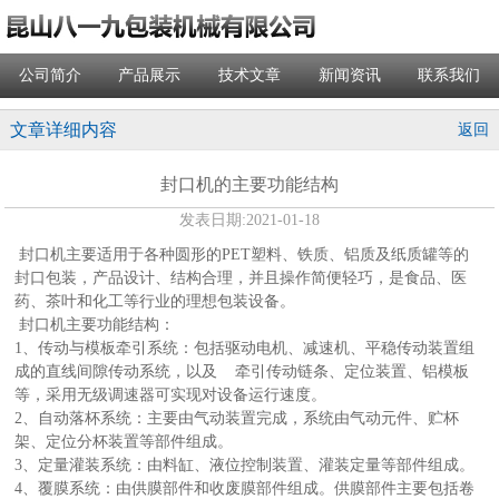
公司简介
产品展示
技术文章
新闻资讯
联系我们
文章详细内容
返回
封口机的主要功能结构
发表日期:
2021-01-18
封口机主要适用于各种圆形的PET塑料、铁质、铝质及纸质罐等的
封口包装，产品设计、结构合理，并且操作简便轻巧，是食品、医
药、茶叶和化工等行业的理想包装设备。
封口机主要功能结构：
1、传动与模板牵引系统：包括驱动电机、减速机、平稳传动装置组
成的直线间隙传动系统，以及 牵引传动链条、定位装置、铝模板
等，采用无级调速器可实现对设备运行速度。
2、自动落杯系统：主要由气动装置完成，系统由气动元件、贮杯
架、定位分杯装置等部件组成。
3、定量灌装系统：由料缸、液位控制装置、灌装定量等部件组成。
4、覆膜系统：由供膜部件和收废膜部件组成。供膜部件主要包括卷