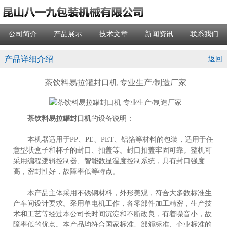
公司简介
产品展示
技术文章
新闻资讯
联系我们
产品详细介绍
返回
茶饮料易拉罐封口机 专业生产/制造厂家
茶饮料易拉罐封口机
的设备说明：
本机器适用于PP、PE、PET、铝箔等材料的包装，适用于任
意型状盒子和杯子的封口、扣盖等。封口扣盖牢固可靠。整机可
采用编程逻辑控制器、智能数显温度控制系统，具有封口强度
高，密封性好，故障率低等特点。
本产品主体采用不锈钢材料，外形美观，符合大多数标准生
产车间设计要求。采用单电机工作，各零部件加工精密，生产技
术和工艺等经过本公司长时间沉淀和不断改良，有着噪音小，故
障率低的优点。本产品均符合国家标准、部颁标准、企业标准的