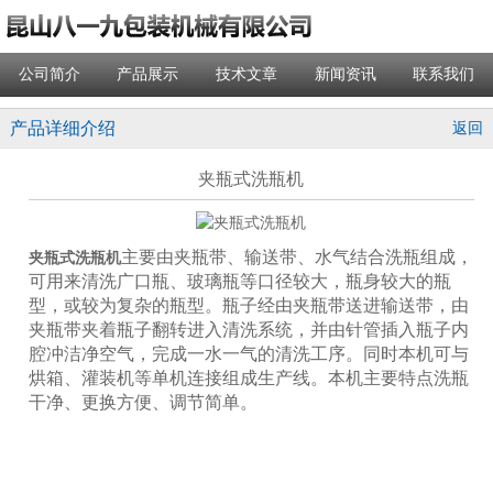
公司简介
产品展示
技术文章
新闻资讯
联系我们
产品详细介绍
返回
夹瓶式洗瓶机
主要由夹瓶带、输送带、水气结合洗瓶组成，
夹瓶式洗瓶机
可用来清洗广口瓶、玻璃瓶等口径较大，瓶身较大的瓶
型，或较为复杂的瓶型。瓶子经由夹瓶带送进输送带，由
夹瓶带夹着瓶子翻转进入清洗系统，并由针管插入瓶子内
腔冲洁净空气，完成一水一气的清洗工序。同时本机可与
烘箱、灌装机等单机连接组成生产线。本机主要特点洗瓶
干净、更换方便、调节简单。