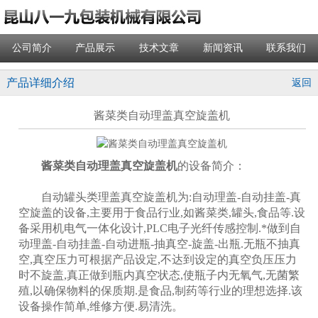
公司简介
产品展示
技术文章
新闻资讯
联系我们
产品详细介绍
返回
酱菜类自动理盖真空旋盖机
酱菜类自动理盖真空旋盖机
的设备简介：
自动罐头类理盖真空旋盖机为:自动理盖-自动挂盖-真
空旋盖的设备,主要用于食品行业,如酱菜类,罐头,食品等.设
备采用机电气一体化设计,PLC电子光纤传感控制.*做到自
动理盖-自动挂盖-自动进瓶-抽真空-旋盖-出瓶.无瓶不抽真
空,真空压力可根据产品设定,不达到设定的真空负压压力
时不旋盖,真正做到瓶内真空状态,使瓶子内无氧气,无菌繁
殖,以确保物料的保质期.是食品,制药等行业的理想选择.该
设备操作简单,维修方便.易清洗。