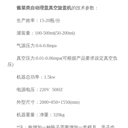
酱菜类自动理盖真空旋盖机
的技术参数：
生产效率：15-20瓶/分
灌装量：100-500ml(50-200ml)
气源压力:0.6-0.8mpa
真空压力:0.01-0.06mpa(可根据产品要求设定真空负
压)
机器总功率：1.5kw
电源电压：220V 50HZ
外型尺寸：2000×850×1550(mm)
机器重量：净重：320kg
*注：每增加一种瓶子需要增加一套模具。盖子也