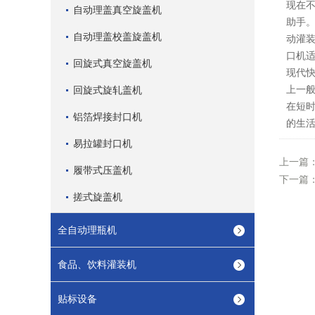
现在
自动理盖真空旋盖机
助手
自动理盖校盖旋盖机
动灌
口机
回旋式真空旋盖机
现代
上一
回旋式旋轧盖机
在短
铝箔焊接封口机
的生
易拉罐封口机
上一篇
履带式压盖机
下一篇
搓式旋盖机
全自动理瓶机
食品、饮料灌装机
贴标设备