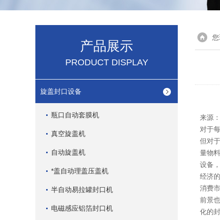
您
产品展示
PRODUCT DISPLAY
旋盖封口设备
瓶口自动套膜机
来源
对于
真空旋盖机
但对
自动旋盖机
量物
设备
*盖自动理盖压盖机
经济
消费
半自动易拉罐封口机
前景
电磁感应铝箔封口机
化的