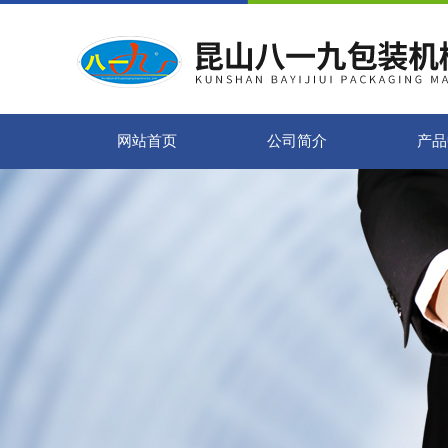
网站首页
公司简介
产品