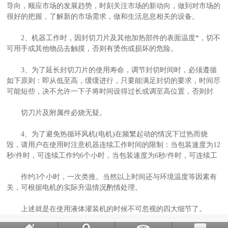
导向，顺应市场的发展趋势，时刻关注市场的新动向，做到对市场的
很好的把握，了解新的市场需求，做和生活息息相关的设备。
2、机器工作时，因封切刀片及其他加热部件的表面温度*，切不
可用手或其他物品去触摸，否则有烫伤或损坏的危险。
3、为了延长封切刀片的使用寿命，调节封切时间时，必须遵循
如下原则：即从低至高，缓缓进行，只要能满足封切的要求，时间尽
可能短些，决不允许一下子将时间设得过长或调至高位置，否则封
切刀片及附属件必烧无疑。
4、为了避免热循环风机(电机)在频繁起动的情况下过热而烧
毁，请用户在使用时注意机器连续工作时间的限制：当包装速度为12
秒/件时，可连续工作约6个小时，当包装速度为6秒/件时，可连续工
作约3个小时，一次类推。当然以上时间还与环境温度等因素有
关，可根据电机的实际升温情况酌情处理。
上述就是在使用液体灌装机的时候不可忽视的四大细节了。