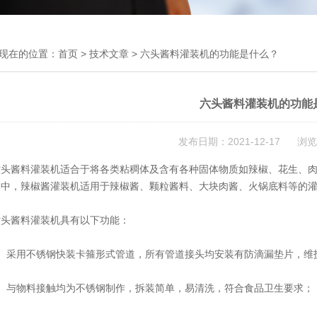
现在的位置：
首页
>
技术文章
> 六头酱料灌装机的功能是什么？
六头酱料灌装机的功能
发布日期：2021-12-17 浏览
酱料灌装机适合于将各类粘稠体及含有各种固体物质如辣椒、花生、肉
器中，辣椒酱灌装机适用于辣椒酱、颗粒酱料、大块肉酱、火锅底料等的
酱料灌装机具有以下功能：
采用不锈钢快装卡箍形式管道，所有管道接头均安装有防滴漏垫片，维
与物料接触均为不锈钢制作，拆装简单，易清洗，符合食品卫生要求；