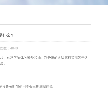
是什么？
次数：4848
块、佐料等物体的酱类和油、料分离的火锅底料等灌装于各
灌装。
护设备长时间使用不会出现滴漏问题