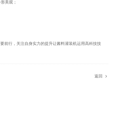
外形美观；
要前行，关注自身实力的提升让酱料灌装机运用高科技技
返回