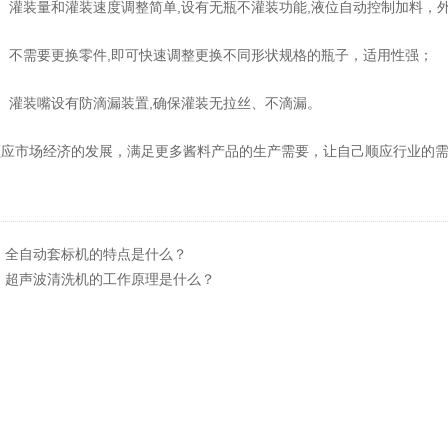
灌装量和灌装速度调整简单,设有无瓶不灌装功能,液位自动控制加料，
不需要更换零件,即可快速调整更换不同形状规格的瓶子，适用性强；
灌装嘴设有防滴漏装置,确保灌装无拉丝、不滴漏。
市场经济的发展，满足更多酱料产品的生产需要，让自己顺应行业的需
：
全自动套标机的特点是什么？
：
超声波清洗机的工作原理是什么？