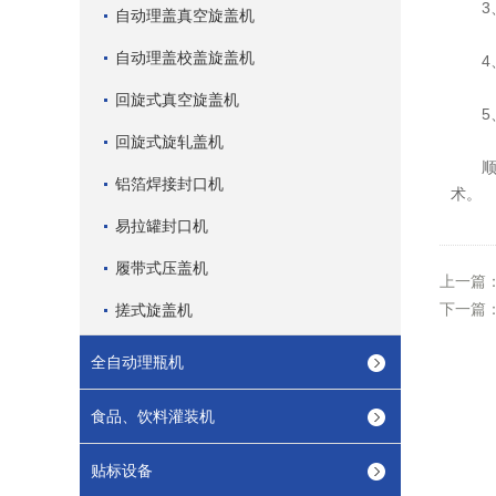
3、
自动理盖真空旋盖机
自动理盖校盖旋盖机
4、
回旋式真空旋盖机
5、
回旋式旋轧盖机
顺应
铝箔焊接封口机
术。
易拉罐封口机
履带式压盖机
上一篇
下一篇
搓式旋盖机
全自动理瓶机
食品、饮料灌装机
贴标设备