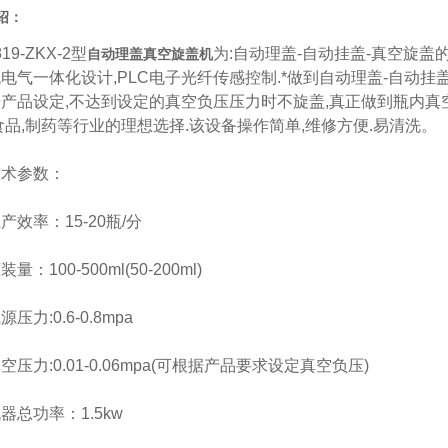
绍：
9-ZKX-2型
为:自动理盖-自动挂盖-真空旋盖的
自动理盖真空旋盖机
电气一体化设计,PLC电子光纤传感控制.*做到自动理盖-自动挂盖
产品设定,不达到设定的真空负压压力时不旋盖,真正做到瓶内真空
食品,制药等行业的理想选择.该设备操作简单,维修方便.易清洗。
参数：
率：15-20瓶/分
100-500ml(50-200ml)
力:0.6-0.8mpa
力:0.01-0.06mpa(可根据产品要求设定真空负压)
功率：1.5kw