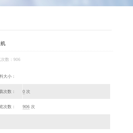
盖机
览次数：906
料大小：
载次数：
0
次
览次数：
906
次