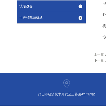
电源电
洗瓶设备
外型尺
生产线配套机械
机器
*注
上一篇
下一篇
昆山市经济技术开发区三巷路427号3幢