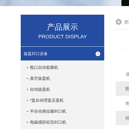
您
产品展示
PRODUCT DISPLAY
旋盖封口设备
瓶口自动套膜机
真空旋盖机
自动旋盖机
*盖自动理盖压盖机
半自动易拉罐封口机
电磁感应铝箔封口机