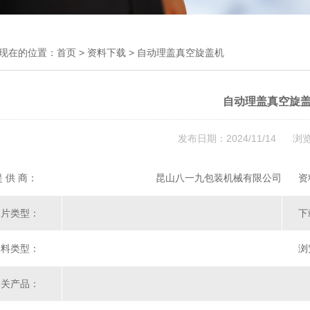
现在的位置：
首页
>
资料下载
> 自动理盖真空旋盖机
自动理盖真空旋
发布日期：2024/11/14 浏
提 供 商：
昆山八一九包装机械有限公司
资
图片类型：
下
资料类型：
浏
相关产品：