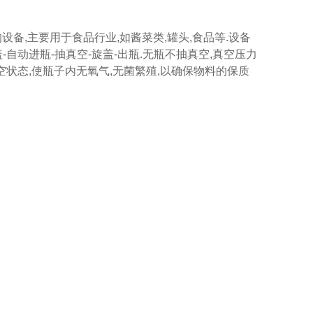
设备,主要用于食品行业,如酱菜类,罐头,食品等.设备
-自动进瓶-抽真空-旋盖-出瓶.无瓶不抽真空,真空压力
状态,使瓶子内无氧气,无菌繁殖,以确保物料的保质