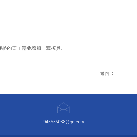
规格的盖子需要增加一套模具。
返回
945555088@qq.com