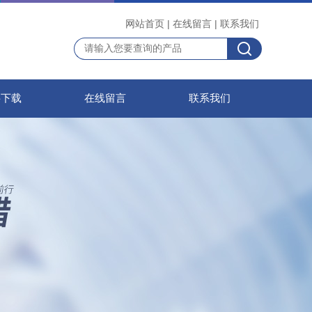
网站首页
|
在线留言
|
联系我们
料下载
在线留言
联系我们