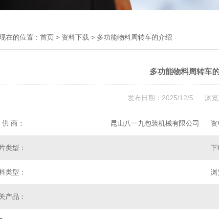
现在的位置：
首页
>
资料下载
> 多功能物料周转车的介绍
多功能物料周转车
发布日期：2025/12/5 浏览
 供 商：
昆山八一九包装机械有限公司
资
片类型：
下
料类型：
浏
关产品：