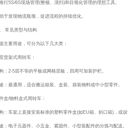
5S/6S现场管理(整顿、清扫)和目视化管理的理想工具。
于发现物流瓶颈，促进流程的持续优化。
 常见类型与结构
主要用途，可分为以下几大类：
货架式周转车：
2-5层不等的平板或网格层板，四周可加装护栏。
：最通用，适合搬运箱装、盒装、袋装物料或中小型零件。
盒/物料盒式周转车：
车架上直接安装标准的塑料零件盒(如EU箱、斜口箱)，或设
：电子元器件、小五金、紧固件、小型装配件的分拣与配送。