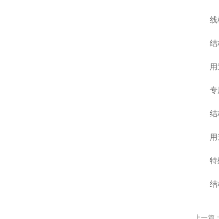
线棒
结构：
用途：
专用
结构
用途：
特殊
结构：
上一篇