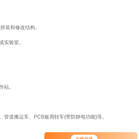
速拼装和修改结构。
或实验室。
作站。
道搬运车、PCB板周转车(带防静电功能)等。