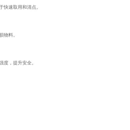
于快速取用和清点。
损物料。
强度，提升安全。