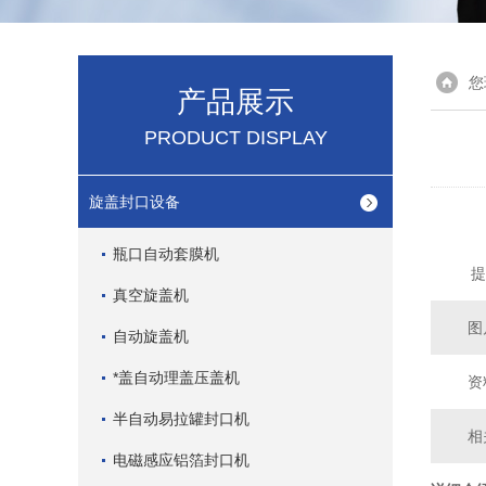
您
产品展示
PRODUCT DISPLAY
旋盖封口设备
瓶口自动套膜机
提
真空旋盖机
图
自动旋盖机
*盖自动理盖压盖机
资
半自动易拉罐封口机
相
电磁感应铝箔封口机