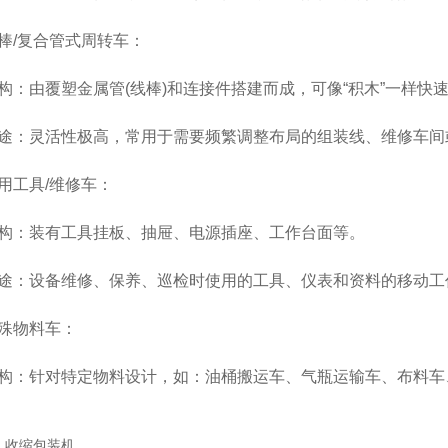
/复合管式周转车：
由覆塑金属管(线棒)和连接件搭建而成，可像“积木”一样快
灵活性极高，常用于需要频繁调整布局的组装线、维修车间
工具/维修车：
：装有工具挂板、抽屉、电源插座、工作台面等。
设备维修、保养、巡检时使用的工具、仪表和资料的移动工
物料车：
针对特定物料设计，如：油桶搬运车、气瓶运输车、布料车、管
：
收缩包装机