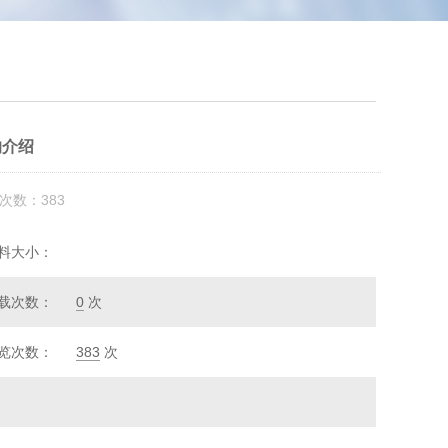
的介绍
次数：383
料大小：
载次数：
0
次
览次数：
383
次