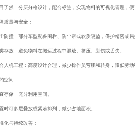
然：分层分格设计，配合标签，实现物料的可视化管理，便
质量与安全：
撞：部分车型配备围栏、防尘帘或软质隔垫，保护精密或易
存放：避免物料在搬运过程中混放、挤压、划伤或丢失。
机工程：高度设计合理，减少操作员弯腰和转身，降低劳动
空间：
存储，充分利用空间。
时可多层叠放或紧凑排列，减少占地面积。
化与持续改善：