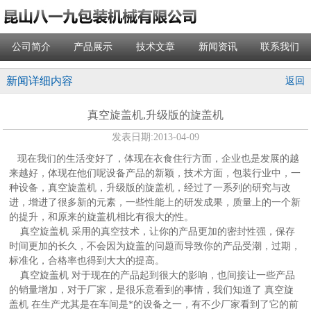
公司简介
产品展示
技术文章
新闻资讯
联系我们
新闻详细内容
返回
真空旋盖机,升级版的旋盖机
发表日期:
2013-04-09
现在我们的生活变好了，体现在衣食住行方面，企业也是发展的越
来越好，体现在他们呢设备产品的新颖，技术方面，包装行业中，一
种设备，
真空旋盖机
，升级版的旋盖机，经过了一系列的研究与改
进，增进了很多新的元素，一些性能上的研发成果，质量上的一个新
的提升，和原来的旋盖机相比有很大的性。
真空旋盖机
采用的真空技术，让你的产品更加的密封性强，保存
时间更加的长久，不会因为旋盖的问题而导致你的产品受潮，过期，
标准化，合格率也得到大大的提高。
真空旋盖机
对于现在的产品起到很大的影响，也间接让一些产品
的销量增加，对于厂家，是很乐意看到的事情，我们知道了
真空旋
盖机
在生产尤其是在车间是*的设备之一，有不少厂家看到了它的前