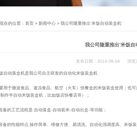
现在的位置：
首页
>
新闻中心
> 我公司隆重推出‘米饭自动装盒机’
我公司隆重推出‘米饭自
发布日期：2014-08-04 浏览
自动落盒机是我公司自主研发的自动化米饭装盒机
用于微波食品、速冻食品、航空（火车）快餐盒的米饭装盒使用；也可广
要制作半自动米饭装盒机，比如饭店快餐店等）；
备的工艺流程是:自动落盒-自动装米-自动出盒-等功能；
设备的性能特点:操作简单、维修方便、易清洗、自动化强调度高、米饭装