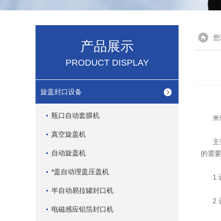
您
产品展示
PRODUCT DISPLAY
旋盖封口设备
瓶口自动套膜机
米饭
真空旋盖机
主要
自动旋盖机
的需
*盖自动理盖压盖机
1.设
半自动易拉罐封口机
2.
电磁感应铝箔封口机