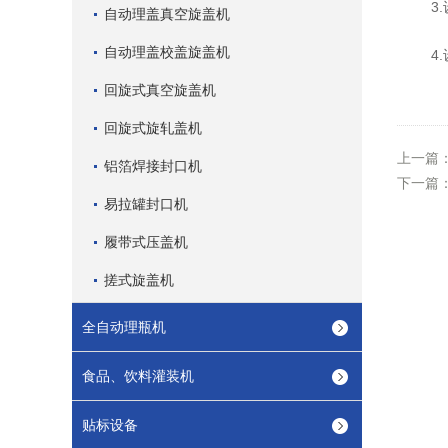
3.设
自动理盖真空旋盖机
自动理盖校盖旋盖机
4.
回旋式真空旋盖机
回旋式旋轧盖机
上一篇
铝箔焊接封口机
下一篇
易拉罐封口机
履带式压盖机
搓式旋盖机
全自动理瓶机
食品、饮料灌装机
贴标设备