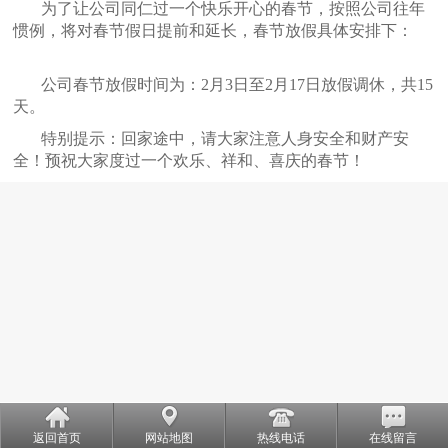
为了让公司同仁过一个快乐开心的春节，按照公司往年
惯例，将对春节假日提前和延长，春节放假具体安排下：
公司春节放假时间为：2月3日至2月17日放假调休，共15
天。
特别提示：回家途中，请大家注意人身安全和财产安
全！预祝大家度过一个欢乐、祥和、喜庆的春节！
返回首页
网站地图
热线电话
在线留言