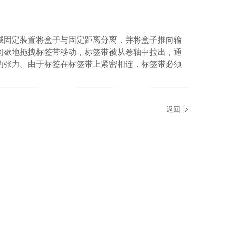
固定装置将盒子与固定距离分离，并将盒子推向输
间歇地拖拽标签带移动，标签带被从卷轴中拉出，通
的张力。由于标签在标签带上紧密相连，标签带必须
返回