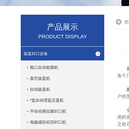
您
产品展示
PRODUCT DISPLAY
旋盖封口设备
瓶口自动套膜机
夏天
各个
真空旋盖机
自动旋盖机
户的
*盖自动理盖压盖机
全自
半自动易拉罐封口机
用的
电磁感应铝箔封口机
之处