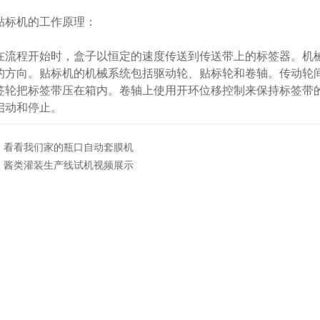
机的工作原理：
程开始时，盒子以恒定的速度传送到传送带上的标签器。机械
的方向。贴标机的机械系统包括驱动轮、贴标轮和卷轴。传动轮
签轮把标签带压在箱内。卷轴上使用开环位移控制来保持标签带
启动和停止。
：
看看我们家的瓶口自动套膜机
：
酱类灌装生产线试机视频展示