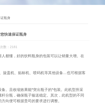
保证瓶身
帮您快速保证瓶身
次数：2181
人都懂，好的饮料瓶身的包装可以让销量大增。在
、旋盖机、贴标机、喷码机等其他设备…也可根据客
。且收缩效果能*突出瓶子的*包装。此机型所采
螺杆分瓶，确保瓶子输送稳定。其次，此机型的不同
的方向便可根据贵司的要求进行调整。