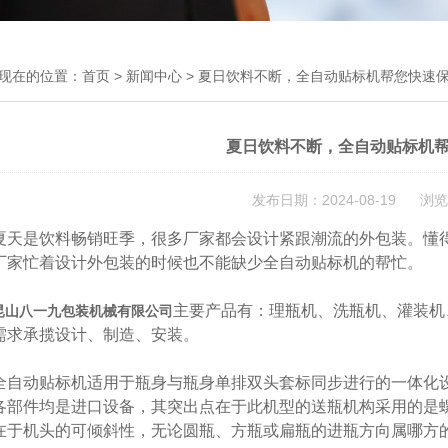
现在的位置：
首页
>
新闻中心
> 夏日饮料不断，全自动贴标机帮您快速
夏日饮料不断，全自动贴标机
发布日期：2024-08-19 浏览
是饮料畅销旺季，很多厂家都会设计紧跟潮流的外包装。懂得
厂家忙着设计外包装的时候也不能缺少全自动贴标机的帮忙。
主要产品有：理瓶机、洗瓶机、灌装机
昆山八一九包装机械有限公司
需求承揽设计、制造、安装。
动贴标机适用于瓶身与瓶身单排双头套标同步进行的一体化设备
各部件均是进口设备，其突出点在于此机型的送瓶机构采用的是
在于机头的可倾斜性，无论圆瓶、方瓶或扁瓶的进瓶方向属哪方