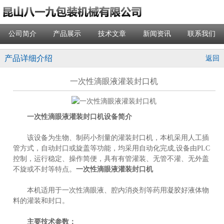
公司简介
产品展示
技术文章
新闻资讯
联系我们
产品详细介绍
返回
一次性滴眼液灌装封口机
一次性滴眼液灌装封口机
设备简介
该设备为生物、制药小剂量的灌装封口机，本机采用人工插
管方式，自动封口或旋盖等功能，均采用自动化完成,设备由PLC
控制，运行稳定、操作简便，具有有管灌装、无管不灌、无外盖
不旋或不封等特点。
一次性滴眼液灌装封口机
本机适用于一次性滴眼液、腔内消炎剂等药用凝胶好液体物
料的灌装和封口。
主要技术参数：