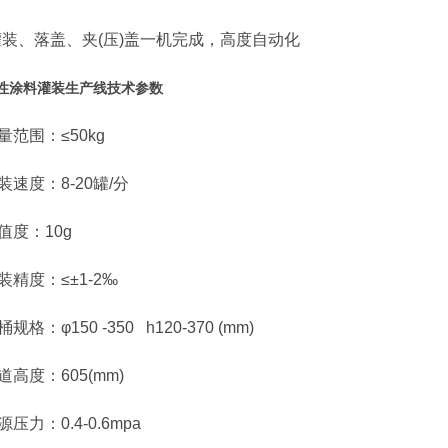
、落盖、夹(压)盖一机完成，高度自动化
性涂料灌装生产线技术参数
围：≤50kg
度：8-20罐/分
度：10g
度：≤±1-2‰
：φ150 -350 h120-370 (mm)
度：605(mm)
力：0.4-0.6mpa