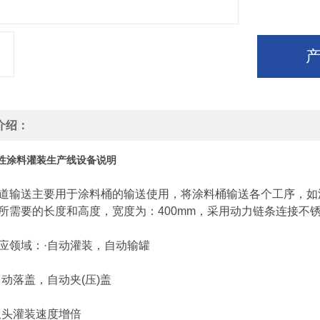
介绍：
性涂料灌装生产线设备说明
送主要用于涂料桶的输送使用，将涂料桶输送各个工序，如灌装
所需要的长度和高度，宽度为：400mm，采用动力链条连接不
领域：·自动灌装，自动输罐
落盖，自动夹(压)盖
头灌装速度增倍