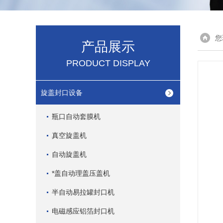
您
产品展示
PRODUCT DISPLAY
旋盖封口设备
瓶口自动套膜机
真空旋盖机
自动旋盖机
*盖自动理盖压盖机
半自动易拉罐封口机
电磁感应铝箔封口机