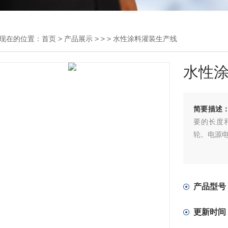
现在的位置：
首页
>
产品展示
> > > 水性涂料灌装生产线
水性
简要描述
要的长度
轮。电源
产品型号
更新时间