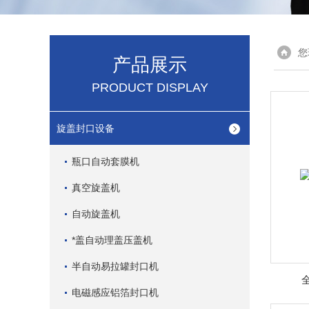
您
产品展示
PRODUCT DISPLAY
旋盖封口设备
瓶口自动套膜机
真空旋盖机
自动旋盖机
*盖自动理盖压盖机
半自动易拉罐封口机
电磁感应铝箔封口机