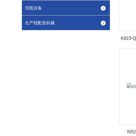
洗瓶设备
生产线配套机械
K8