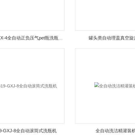
罐头类自动理盖真空旋
K819-QX-4全自动正负压气pet瓶洗瓶机
19-GXJ-8全自动滚筒式洗瓶机
全自动洗洁精灌装