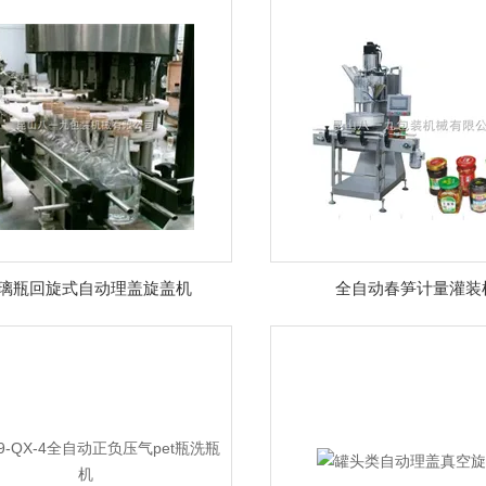
璃瓶回旋式自动理盖旋盖机
全自动春笋计量灌装