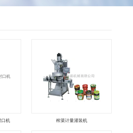
封口机
榨菜计量灌装机