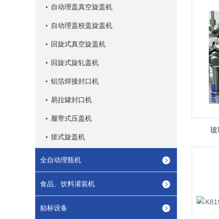
自动理盖真空旋盖机
自动理盖校盖旋盖机
回旋式真空旋盖机
回旋式旋轧盖机
铝箔焊接封口机
易拉罐封口机
履带式压盖机
玻
搓式旋盖机
全自动理瓶机
食品、饮料灌装机
贴标设备