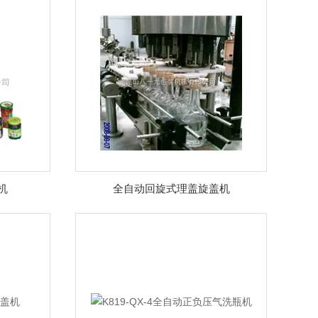
机
全自动回旋式理盖旋盖机