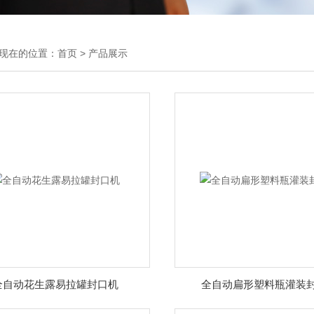
现在的位置：
首页
>
产品展示
全自动花生露易拉罐封口机
全自动扁形塑料瓶灌装