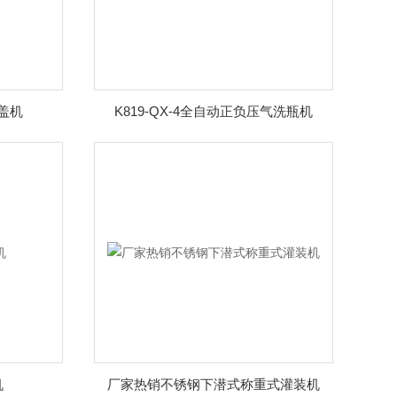
盖机
K819-QX-4全自动正负压气洗瓶机
机
厂家热销不锈钢下潜式称重式灌装机