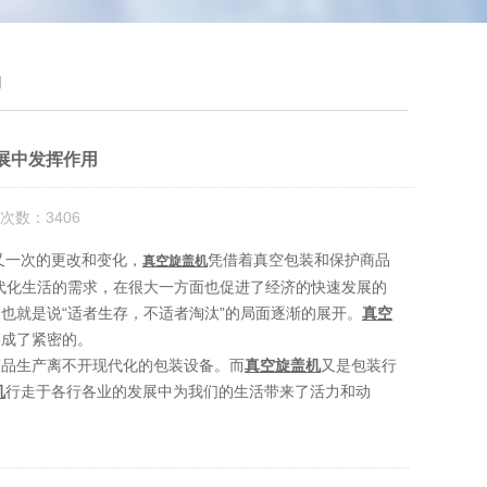
用
展中发挥作用
次数：3406
一次的更改和变化，
凭借着真空包装和保护商品
真空旋盖机
代化生活的需求，在很大一方面也促进了经济的快速发展的
也就是说“适者生存，不适者淘汰”的局面逐渐的展开。
真空
形成了紧密的。
商品生产离不开现代化的包装设备。而
真空旋盖机
又是包装行
机
行走于各行各业的发展中为我们的生活带来了活力和动