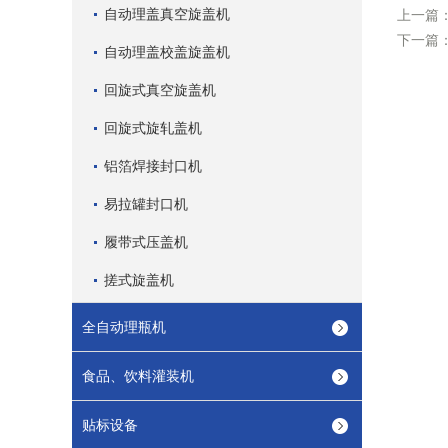
自动理盖真空旋盖机
上一篇
下一篇
自动理盖校盖旋盖机
回旋式真空旋盖机
回旋式旋轧盖机
铝箔焊接封口机
易拉罐封口机
履带式压盖机
搓式旋盖机
全自动理瓶机
食品、饮料灌装机
贴标设备