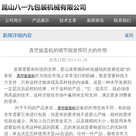
公司简介
产品展示
技术文章
新闻资讯
联系我们
新闻详细内容
返回
真空旋盖机的细节能发挥巨大的作用
发表日期:
2013-01-28
发展需要有科技的支撑，那么谁掌握的科技越他的发展也就*的
靠前，
作为现在市场上非常流行的机械，更是需要科技大
真空旋盖机
力支持，只有这样才能体现其高科技的内涵量。这是一种水平发展到
一定层次后必然的结果，对于这样的产品，*它，提高它，就必须借
用高超的技术，这样才能在市场中赢得肯定和支持，满足更多消费者
的需求。
对于不同的产品来说，
设备的作用也有不同，有的就
真空旋盖机
非常需要它来进行包装，但是有的要求就不是那么严格，相对的需求
也就会减少。再加上自己的资金实力，以及规模的大小，都是用来考
虑要如何去用这种机器的因素，总的来说就是要根据自己的实际情
况，来去决定怎样使用才是zui合适的。任何一件产品，都有非常大