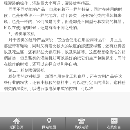
现灌装的操作，灌装量大小可调，灌装效率很高。
同类不同功能的产品，自然有着不一样的特征，同时在使用的时
候，也是有些许不一样的地方。对于酱类，还有粉剂类的灌装机来
说，也是一样的。它们虽是同类，但是却是不同型号和功能的机器，
所以在使用的时候，还是有着不同之处的。
*、酱类灌装机
对于酱类的这种产品来说，它适合使用在那些调味品中，并且是
那些带有颗粒，同时又有着比较大的浓度的那些辣椒酱，还有豆瓣酱
以及花生酱，还有那些火锅底料，以及果酱等。这些都是物质性的粘
稠酱类，但是酱类的灌装机却可以很好的把它们生产包装起来，同时
在操作的时候，还可以选择自动和半自动。
第二、粉剂类灌装机
粉剂类的这种机器，却适合用在化工和食品，还有农副产品等这
些行业的粉状，还有小颗粒的物料中，可以进行定量的灌装。这种粉
剂类的灌装机可以进行微电脑形式的控制，可以准......
返回首页
网站地图
热线电话
在线留言